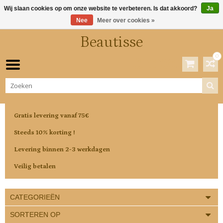
Wij slaan cookies op om onze website te verbeteren. Is dat akkoord?
Ja
Nee
Meer over cookies »
Beautisse
0
Winkelwagen
0 Artikelen / €0,00
Gratis levering vanaf 75€
Steeds 10% korting !
Levering binnen 2-3 werkdagen
Veilig betalen
CATEGORIEËN
SORTEREN OP