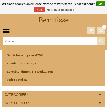
Wij slaan cookies op om onze website te verbeteren. Is dat akkoord?
Ja
Nee
Meer over cookies »
Beautisse
0
Winkelwagen
0 Artikelen / €0,00
Gratis levering vanaf 75€
Steeds 10% korting !
Levering binnen 2-3 werkdagen
Veilig betalen
CATEGORIEËN
SORTEREN OP