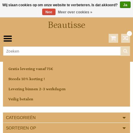
Wij slaan cookies op om onze website te verbeteren. Is dat akkoord?
Ja
Nee
Meer over cookies »
Beautisse
0
Winkelwagen
0 Artikelen / €0,00
Gratis levering vanaf 75€
Steeds 10% korting !
Levering binnen 2-3 werkdagen
Veilig betalen
CATEGORIEËN
SORTEREN OP