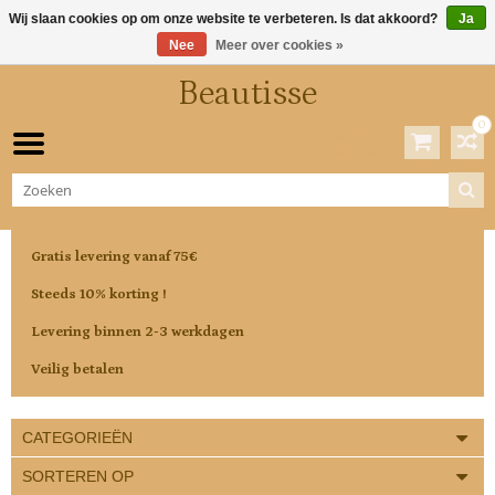
Wij slaan cookies op om onze website te verbeteren. Is dat akkoord?
Ja
Nee
Meer over cookies »
Beautisse
0
Winkelwagen
0 Artikelen / €0,00
Gratis levering vanaf 75€
Steeds 10% korting !
Levering binnen 2-3 werkdagen
Veilig betalen
CATEGORIEËN
SORTEREN OP