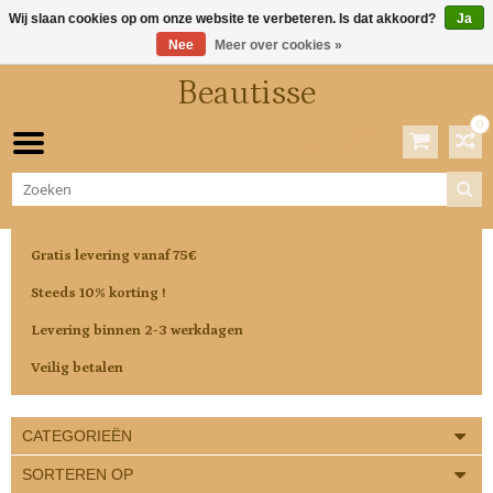
Wij slaan cookies op om onze website te verbeteren. Is dat akkoord?
Ja
Nee
Meer over cookies »
Beautisse
0
Winkelwagen
0 Artikelen / €0,00
Gratis levering vanaf 75€
Steeds 10% korting !
Levering binnen 2-3 werkdagen
Veilig betalen
CATEGORIEËN
SORTEREN OP