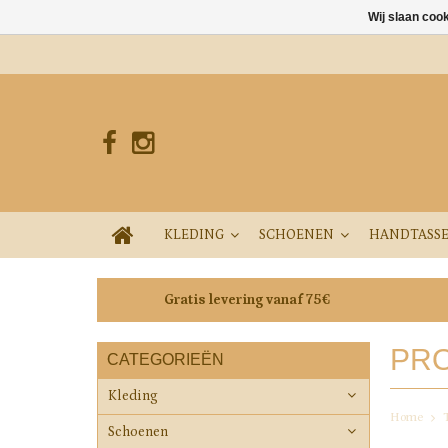
Wij slaan coo
KLEDING
SCHOENEN
HANDTASS
Gratis levering vanaf 75€
PRO
CATEGORIEËN
Kleding
Home
Schoenen