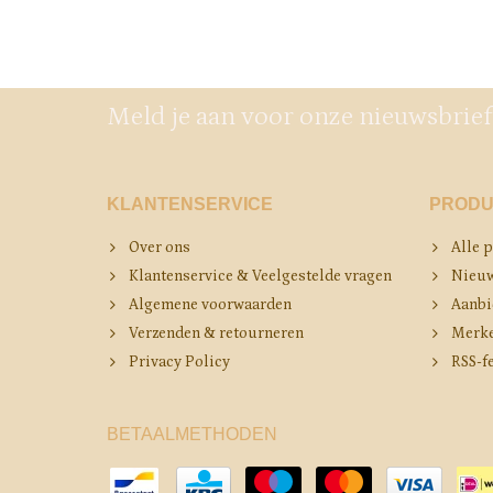
Meld je aan voor onze nieuwsbrief
KLANTENSERVICE
PRODU
Over ons
Alle 
Klantenservice & Veelgestelde vragen
Nieuw
Algemene voorwaarden
Aanbi
Verzenden & retourneren
Merk
Privacy Policy
RSS-f
BETAALMETHODEN