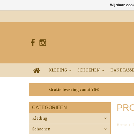
Wij slaan coo
KLEDING
SCHOENEN
HANDTASS
Gratis levering vanaf 75€
PRO
CATEGORIEËN
Kleding
Home
Schoenen