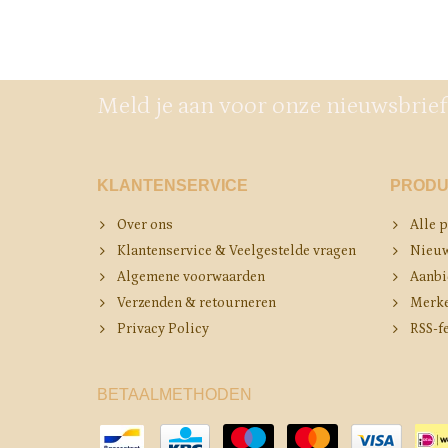
Meld je aan voor onze nieuwsbrief
KLANTENSERVICE
PRODU
Over ons
Alle 
Klantenservice & Veelgestelde vragen
Nieuw
Algemene voorwaarden
Aanbi
Verzenden & retourneren
Merk
Privacy Policy
RSS-f
BETAALMETHODEN