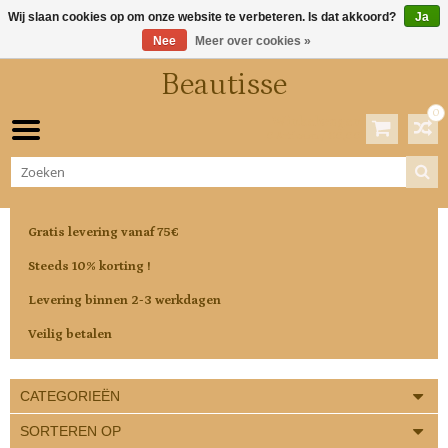
Wij slaan cookies op om onze website te verbeteren. Is dat akkoord?
Ja
Nee
Meer over cookies »
Beautisse
0
Winkelwagen
0 Artikelen / €0,00
Gratis levering vanaf 75€
Steeds 10% korting !
Levering binnen 2-3 werkdagen
Veilig betalen
CATEGORIEËN
SORTEREN OP