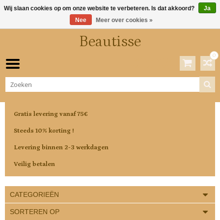
Wij slaan cookies op om onze website te verbeteren. Is dat akkoord?
Ja
Nee
Meer over cookies »
Beautisse
0
Winkelwagen
0 Artikelen / €0,00
Gratis levering vanaf 75€
Steeds 10% korting !
Levering binnen 2-3 werkdagen
Veilig betalen
CATEGORIEËN
SORTEREN OP