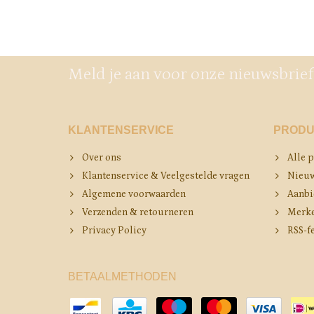
Meld je aan voor onze nieuwsbrief
KLANTENSERVICE
PRODU
Over ons
Alle 
Klantenservice & Veelgestelde vragen
Nieuw
Algemene voorwaarden
Aanbi
Verzenden & retourneren
Merk
Privacy Policy
RSS-f
BETAALMETHODEN