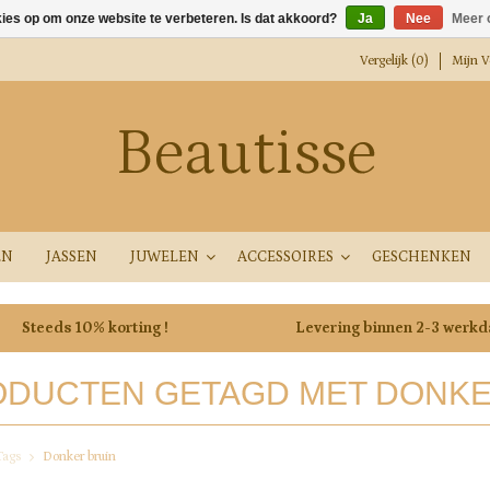
kies op om onze website te verbeteren. Is dat akkoord?
Ja
Nee
Meer 
Vergelijk (0)
Mijn Ve
Beautisse
EN
JASSEN
JUWELEN
ACCESSOIRES
GESCHENKEN
Steeds 10% korting !
Levering binnen 2-3 werk
DUCTEN GETAGD MET DONKE
Tags
Donker bruin