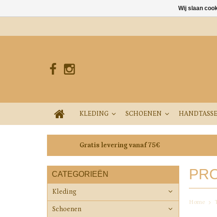
Wij slaan coo
KLEDING
SCHOENEN
HANDTASS
Gratis levering vanaf 75€
PRO
CATEGORIEËN
Kleding
Home
Schoenen