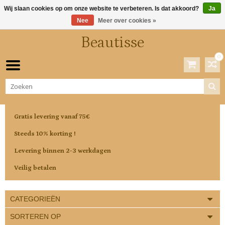
Wij slaan cookies op om onze website te verbeteren. Is dat akkoord?
Ja
Nee
Meer over cookies »
Beautisse
0
Winkelwagen
0 Artikelen / €0,00
Gratis levering vanaf 75€
Steeds 10% korting !
Levering binnen 2-3 werkdagen
Veilig betalen
CATEGORIEËN
SORTEREN OP