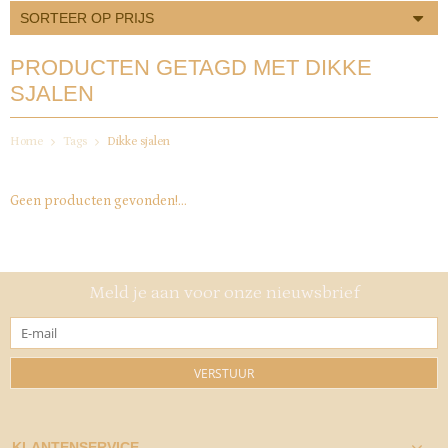
SORTEER OP PRIJS
PRODUCTEN GETAGD MET DIKKE
SJALEN
Home
Tags
Dikke sjalen
Geen producten gevonden!...
Meld je aan voor onze nieuwsbrief
VERSTUUR
KLANTENSERVICE