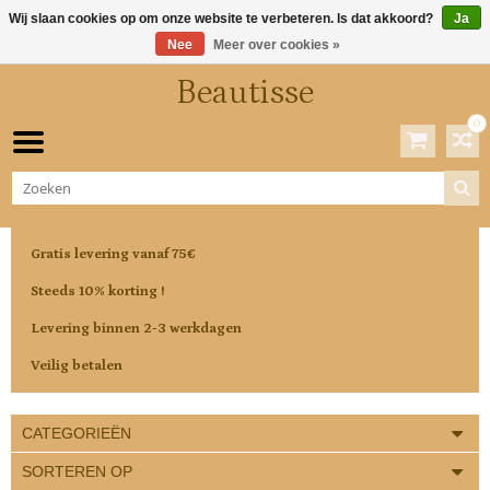
Wij slaan cookies op om onze website te verbeteren. Is dat akkoord?
Ja
Nee
Meer over cookies »
Beautisse
0
Winkelwagen
0 Artikelen / €0,00
Gratis levering vanaf 75€
Steeds 10% korting !
Levering binnen 2-3 werkdagen
Veilig betalen
CATEGORIEËN
SORTEREN OP