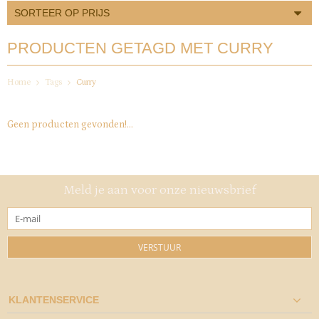
SORTEER OP PRIJS
PRODUCTEN GETAGD MET CURRY
Home
Tags
Curry
Geen producten gevonden!...
Meld je aan voor onze nieuwsbrief
VERSTUUR
KLANTENSERVICE