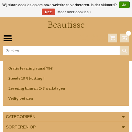
Wij slaan cookies op om onze website te verbeteren. Is dat akkoord?
Ja
Nee
Meer over cookies »
Beautisse
0
Winkelwagen
0 Artikelen / €0,00
Gratis levering vanaf 75€
Steeds 10% korting !
Levering binnen 2-3 werkdagen
Veilig betalen
CATEGORIEËN
SORTEREN OP