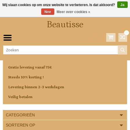
Wij slaan cookies op om onze website te verbeteren. Is dat akkoord?
Ja
Nee
Meer over cookies »
Beautisse
0
Winkelwagen
0 Artikelen / €0,00
Gratis levering vanaf 75€
Steeds 10% korting !
Levering binnen 2-3 werkdagen
Veilig betalen
CATEGORIEËN
SORTEREN OP