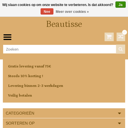
Wij slaan cookies op om onze website te verbeteren. Is dat akkoord?
Ja
Nee
Meer over cookies »
Beautisse
0
Winkelwagen
0 Artikelen / €0,00
Gratis levering vanaf 75€
Steeds 10% korting !
Levering binnen 2-3 werkdagen
Veilig betalen
CATEGORIEËN
SORTEREN OP