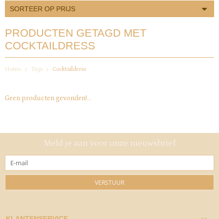
SORTEER OP PRIJS
PRODUCTEN GETAGD MET
COCKTAILDRESS
Home
Tags
Cocktaildress
Geen producten gevonden!...
Meld je aan voor onze nieuwsbrief
VERSTUUR
KLANTENSERVICE