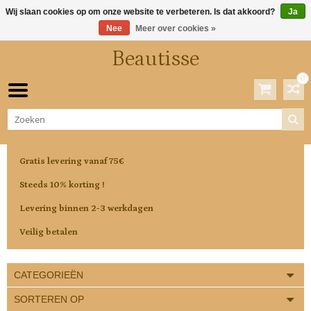
Wij slaan cookies op om onze website te verbeteren. Is dat akkoord?
Ja
Nee
Meer over cookies »
Beautisse
0
Winkelwagen
0 Artikelen / €0,00
Gratis levering vanaf 75€
Steeds 10% korting !
Levering binnen 2-3 werkdagen
Veilig betalen
CATEGORIEËN
SORTEREN OP