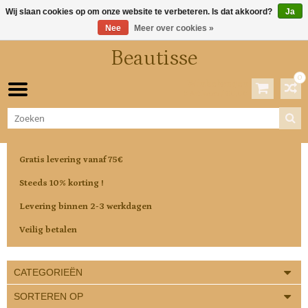
Wij slaan cookies op om onze website te verbeteren. Is dat akkoord?
Ja
Nee
Meer over cookies »
Beautisse
0
Winkelwagen
0 Artikelen / €0,00
Gratis levering vanaf 75€
Steeds 10% korting !
Levering binnen 2-3 werkdagen
Veilig betalen
CATEGORIEËN
SORTEREN OP