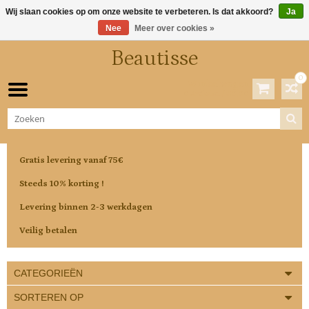
Wij slaan cookies op om onze website te verbeteren. Is dat akkoord?
Ja
Nee
Meer over cookies »
Beautisse
0
Winkelwagen
0 Artikelen / €0,00
Gratis levering vanaf 75€
Steeds 10% korting !
Levering binnen 2-3 werkdagen
Veilig betalen
CATEGORIEËN
SORTEREN OP