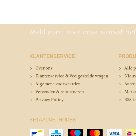
Meld je aan voor onze nieuwsbrief
KLANTENSERVICE
PRODU
Over ons
Alle 
Klantenservice & Veelgestelde vragen
Nieuw
Algemene voorwaarden
Aanbi
Verzenden & retourneren
Merk
Privacy Policy
RSS-f
BETAALMETHODEN