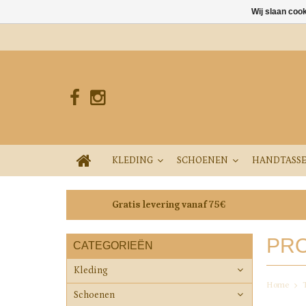
Wij slaan coo
KLEDING
SCHOENEN
HANDTASS
Gratis levering vanaf 75€
PRO
CATEGORIEËN
Kleding
Home
Schoenen