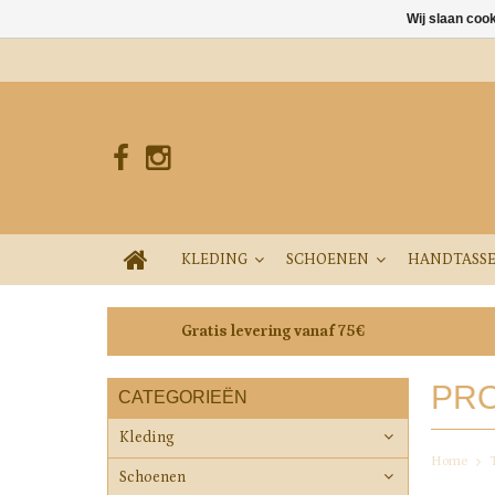
Wij slaan coo
KLEDING
SCHOENEN
HANDTASS
Gratis levering vanaf 75€
PRO
CATEGORIEËN
Kleding
Home
Schoenen