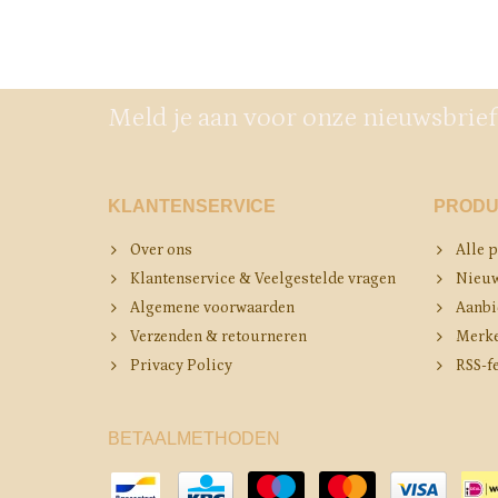
Meld je aan voor onze nieuwsbrief
KLANTENSERVICE
PRODU
Over ons
Alle 
Klantenservice & Veelgestelde vragen
Nieuw
Algemene voorwaarden
Aanbi
Verzenden & retourneren
Merk
Privacy Policy
RSS-f
BETAALMETHODEN