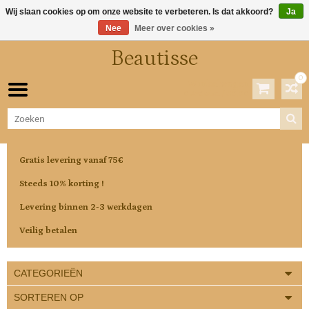
Wij slaan cookies op om onze website te verbeteren. Is dat akkoord?
Ja
Nee
Meer over cookies »
Beautisse
0
Winkelwagen
0 Artikelen / €0,00
Gratis levering vanaf 75€
Steeds 10% korting !
Levering binnen 2-3 werkdagen
Veilig betalen
CATEGORIEËN
SORTEREN OP