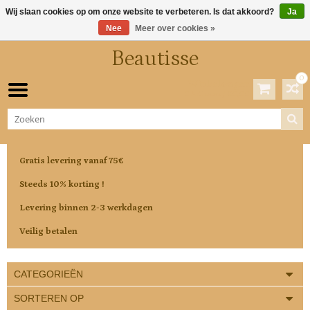
Wij slaan cookies op om onze website te verbeteren. Is dat akkoord?
Ja
Nee
Meer over cookies »
Beautisse
0
Winkelwagen
0 Artikelen / €0,00
Gratis levering vanaf 75€
Steeds 10% korting !
Levering binnen 2-3 werkdagen
Veilig betalen
CATEGORIEËN
SORTEREN OP