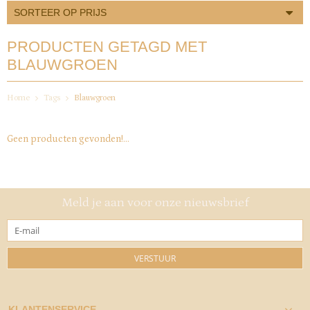
SORTEER OP PRIJS
PRODUCTEN GETAGD MET
BLAUWGROEN
Home
Tags
Blauwgroen
Geen producten gevonden!...
Meld je aan voor onze nieuwsbrief
VERSTUUR
KLANTENSERVICE