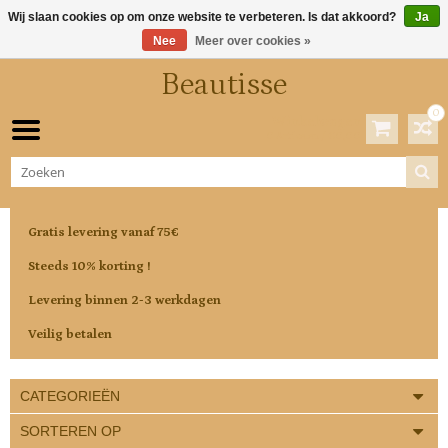
Wij slaan cookies op om onze website te verbeteren. Is dat akkoord?
Ja
Nee
Meer over cookies »
Beautisse
0
Winkelwagen
0 Artikelen / €0,00
Gratis levering vanaf 75€
Steeds 10% korting !
Levering binnen 2-3 werkdagen
Veilig betalen
CATEGORIEËN
SORTEREN OP