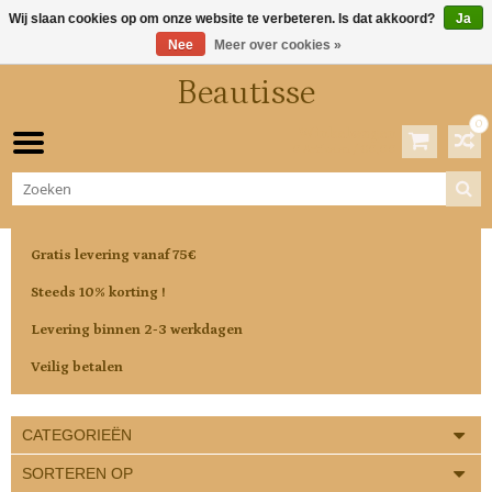
Wij slaan cookies op om onze website te verbeteren. Is dat akkoord?
Ja
Nee
Meer over cookies »
Beautisse
0
Winkelwagen
0 Artikelen / €0,00
Gratis levering vanaf 75€
Steeds 10% korting !
Levering binnen 2-3 werkdagen
Veilig betalen
CATEGORIEËN
SORTEREN OP