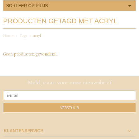
SORTEER OP PRIJS
PRODUCTEN GETAGD MET ACRYL
Home
Tags
acryl
Geen producten gevonden!...
Meld je aan voor onze nieuwsbrief
VERSTUUR
KLANTENSERVICE