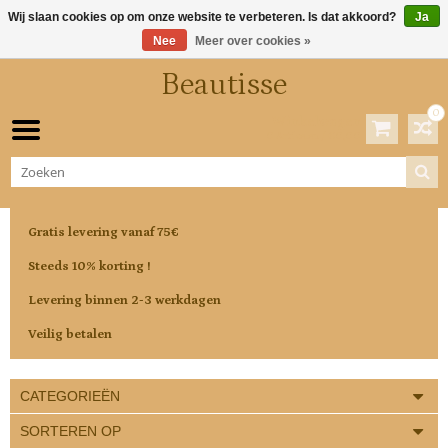
Wij slaan cookies op om onze website te verbeteren. Is dat akkoord?
Ja
Nee
Meer over cookies »
Beautisse
0
Winkelwagen
0 Artikelen / €0,00
Gratis levering vanaf 75€
Steeds 10% korting !
Levering binnen 2-3 werkdagen
Veilig betalen
CATEGORIEËN
SORTEREN OP