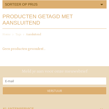
SORTEER OP PRIJS
PRODUCTEN GETAGD MET
AANSLUITEND
Home
Tags
Aansluitend
Geen producten gevonden!...
Meld je aan voor onze nieuwsbrief
VERSTUUR
KLANTENSERVICE