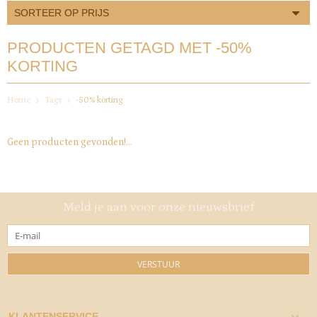
SORTEER OP PRIJS
PRODUCTEN GETAGD MET -50%
KORTING
Home
Tags
-50% korting
Geen producten gevonden!...
Meld je aan voor onze nieuwsbrief
VERSTUUR
KLANTENSERVICE