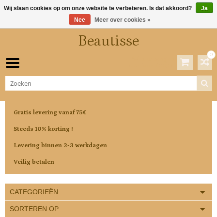
Wij slaan cookies op om onze website te verbeteren. Is dat akkoord?
Ja
Nee
Meer over cookies »
Beautisse
0
Winkelwagen
0 Artikelen / €0,00
Gratis levering vanaf 75€
Steeds 10% korting !
Levering binnen 2-3 werkdagen
Veilig betalen
CATEGORIEËN
SORTEREN OP