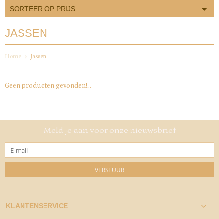
SORTEER OP PRIJS
JASSEN
Home
Jassen
Geen producten gevonden!...
Meld je aan voor onze nieuwsbrief
VERSTUUR
KLANTENSERVICE