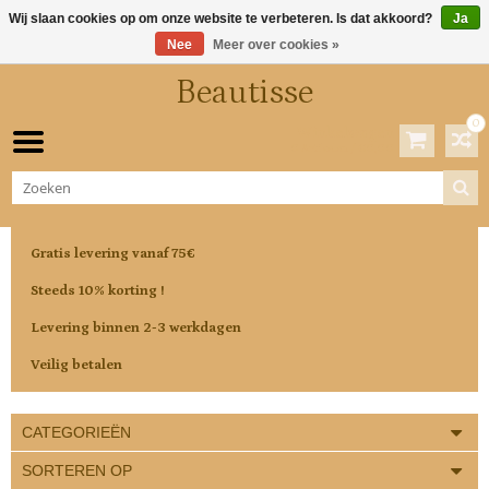
Wij slaan cookies op om onze website te verbeteren. Is dat akkoord?
Ja
Nee
Meer over cookies »
Beautisse
0
Winkelwagen
0 Artikelen / €0,00
Gratis levering vanaf 75€
Steeds 10% korting !
Levering binnen 2-3 werkdagen
Veilig betalen
CATEGORIEËN
SORTEREN OP