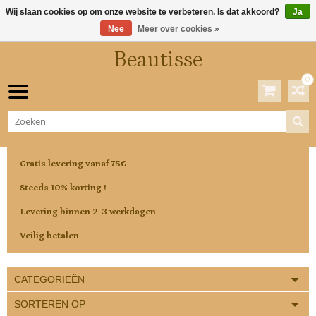
Wij slaan cookies op om onze website te verbeteren. Is dat akkoord?
Ja
Nee
Meer over cookies »
Beautisse
0
Winkelwagen
0 Artikelen / €0,00
Gratis levering vanaf 75€
Steeds 10% korting !
Levering binnen 2-3 werkdagen
Veilig betalen
CATEGORIEËN
SORTEREN OP