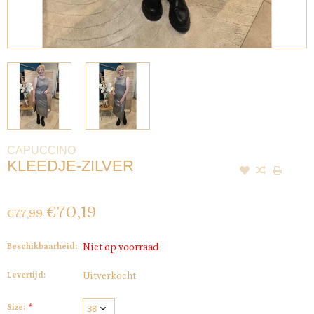
CAPUCCINO
KLEEDJE-ZILVER
€70,19
€77,99
Beschikbaarheid:
Niet op voorraad
Levertijd:
Uitverkocht
Size:
*