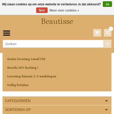
Wij slaan cookies op om onze website te verbeteren. Is dat akkoord?
Ja
Nee
Meer over cookies »
Beautisse
0
Winkelwagen
0 Artikelen / €0,00
Gratis levering vanaf 75€
Steeds 10% korting !
Levering binnen 2-3 werkdagen
Veilig betalen
CATEGORIEËN
SORTEREN OP