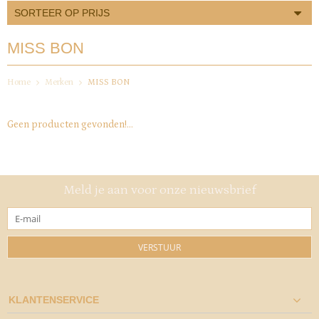
SORTEER OP PRIJS
MISS BON
Home
Merken
MISS BON
Geen producten gevonden!...
Meld je aan voor onze nieuwsbrief
VERSTUUR
KLANTENSERVICE