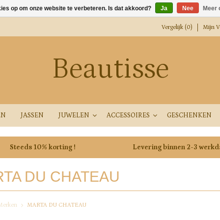
kies op om onze website te verbeteren. Is dat akkoord?
Ja
Nee
Meer 
Vergelijk (0)
Mijn Ve
Beautisse
EN
JASSEN
JUWELEN
ACCESSOIRES
GESCHENKEN
Steeds 10% korting !
Levering binnen 2-3 werk
TA DU CHATEAU
Merken
MARTA DU CHATEAU