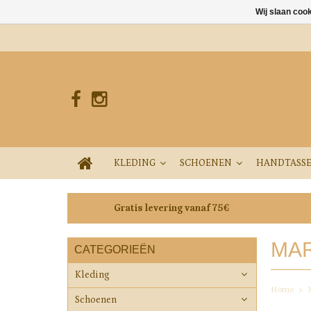
Wij slaan coo
KLEDING
SCHOENEN
HANDTASS
Gratis levering vanaf 75€
MAR
CATEGORIEËN
Kleding
Home
Schoenen