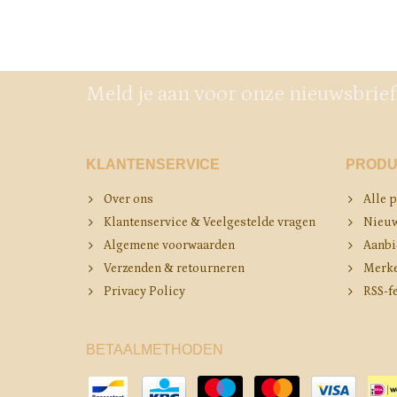
Meld je aan voor onze nieuwsbrief
KLANTENSERVICE
PRODU
Over ons
Alle 
Klantenservice & Veelgestelde vragen
Nieuw
Algemene voorwaarden
Aanbi
Verzenden & retourneren
Merk
Privacy Policy
RSS-f
BETAALMETHODEN