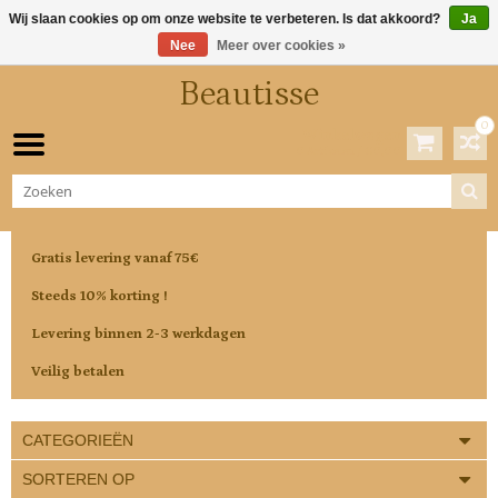
Wij slaan cookies op om onze website te verbeteren. Is dat akkoord?
Ja
Nee
Meer over cookies »
Beautisse
0
Winkelwagen
0 Artikelen / €0,00
Gratis levering vanaf 75€
Steeds 10% korting !
Levering binnen 2-3 werkdagen
Veilig betalen
CATEGORIEËN
SORTEREN OP