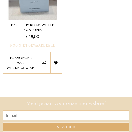
EAU DE PARFUM WHITE
FORTUNE
€49,00
NOG NIET GEWAARDEERD
TOEVOEGEN
AAN
WINKELWAGEN
Meld je aan voor onze nieuwsbrief
VERSTUUR