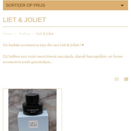
SORTEER OP PRIJS
LIET & JOLIET
Home
Merken
Liet & Joliet
De leukste accessoires zijn die van Liet & Joliet ! ♥
Zij hebben een ruim assortiment aan sjaals, alsook haarspelden, en home
accessoires zoals geurstokjes,...