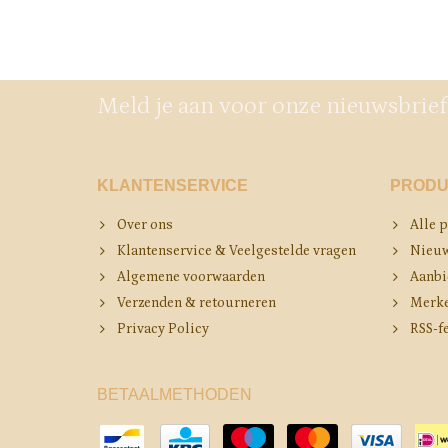
Meld je aan voor onze nieuwsbrief
KLANTENSERVICE
PRODU
Over ons
Alle 
Klantenservice & Veelgestelde vragen
Nieuw
Algemene voorwaarden
Aanbi
Verzenden & retourneren
Merk
Privacy Policy
RSS-f
BETAALMETHODEN