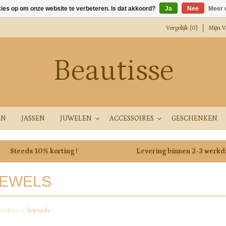
kies op om onze website te verbeteren. Is dat akkoord?
Ja
Nee
Meer 
Vergelijk (0)
Mijn Ve
Beautisse
EN
JASSEN
JUWELEN
ACCESSOIRES
GESCHENKEN
Steeds 10% korting !
Levering binnen 2-3 werk
JEWELS
Merken
bejewels