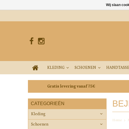
Wij slaan coo
KLEDING
SCHOENEN
HANDTASS
Gratis levering vanaf 75€
BE
CATEGORIEËN
Kleding
Home
Schoenen