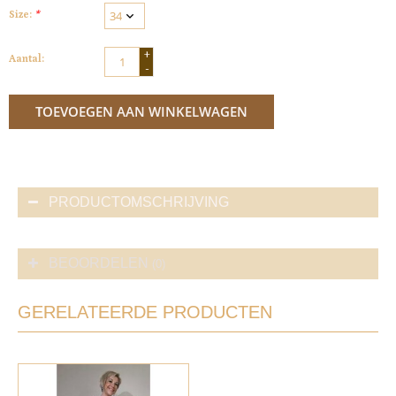
Size:
*
+
Aantal:
-
TOEVOEGEN AAN WINKELWAGEN
PRODUCTOMSCHRIJVING
BEOORDELEN
(0)
GERELATEERDE PRODUCTEN