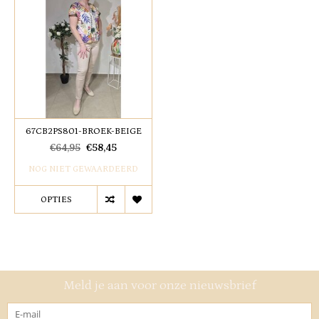
67CB2PS801-BROEK-BEIGE
€64,95
€58,45
NOG NIET GEWAARDEERD
OPTIES
Meld je aan voor onze nieuwsbrief