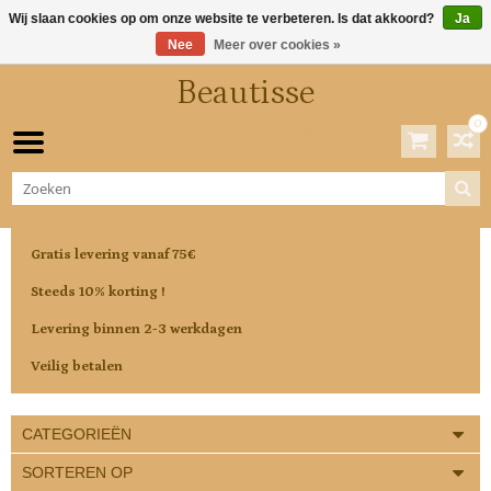
Wij slaan cookies op om onze website te verbeteren. Is dat akkoord?
Ja
Nee
Meer over cookies »
Beautisse
0
Winkelwagen
0 Artikelen / €0,00
Gratis levering vanaf 75€
Steeds 10% korting !
Levering binnen 2-3 werkdagen
Veilig betalen
CATEGORIEËN
SORTEREN OP